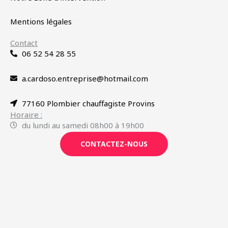
Mentions légales
Contact
06 52 54 28 55
a.cardoso.entreprise@hotmail.com
77160 Plombier chauffagiste Provins
Horaire :
du lundi au samedi 08h00 à 19h00
CONTACTEZ-NOUS